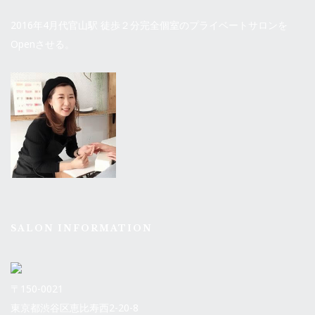
2016年4月代官山駅 徒歩２分完全個室のプライベートサロンを
Openさせる。
SALON INFORMATION
〒150-0021
東京都渋谷区恵比寿西2-20-8