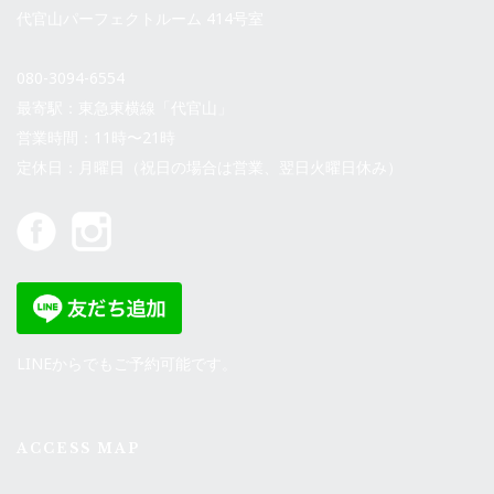
代官山パーフェクトルーム 414号室
080-3094-6554
最寄駅：東急東横線「代官山」
営業時間：11時〜21時
定休日：月曜日（祝日の場合は営業、翌日火曜日休み）
LINEからでもご予約可能です。
ACCESS MAP