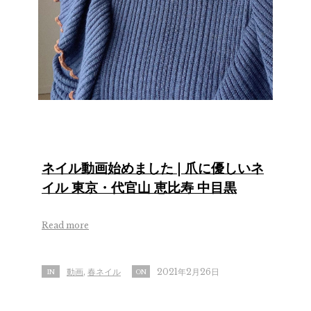
ネイル動画始めました | 爪に優しいネ
イル 東京・代官山 恵比寿 中目黒
Read more
動画
春ネイル
2021年2月26日
IN
ON