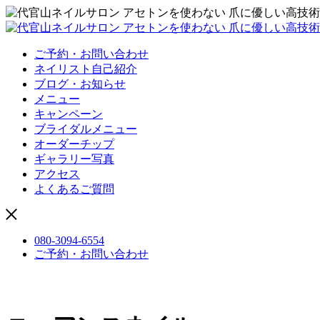
ご予約・お問い合わせ
ネイリスト自己紹介
ブログ・お知らせ
メニュー
キャンペーン
ブライダルメニュー
オーダーチップ
ギャラリー写真
アクセス
よくあるご質問
080-3094-6554
ご予約・お問い合わせ
営業時間：11時〜21時
定休日：月曜日（祝日の場合は営業、翌日火曜日休み）