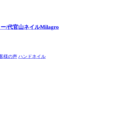
代官山ネイルMilagro
客様の声
ハンドネイル