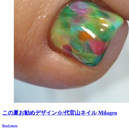
この夏お勧めデザイン☆/代官山ネイル Milagro
Read more