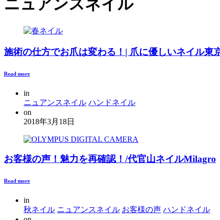
ニュアンスネイル
施術の仕方でお爪は変わる！| 爪に優しいネイル東
Read more
in
ニュアンスネイル
ハンドネイル
on
2018年3月18日
お客様の声！魅力を再確認！/代官山ネイルMilagro
Read more
in
秋ネイル
ニュアンスネイル
お客様の声
ハンドネイル
on