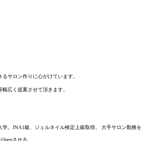
きるサロン作りに心がけています。
等幅広く提案させて頂きます。
。JNA1級、ジェルネイル検定上級取得。 大手サロン勤務を
Openさせる。