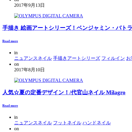
2017年9月13日
手描き 絵画アートシリーズ！ベンジャミン・バトラー/
Read more
in
ニュアンスネイル
手描きアートシリーズ
フィルイン
お
on
2017年8月10日
人気☆夏の定番デザイン！/代官山ネイル Milagro
Read more
in
ニュアンスネイル
フットネイル
ハンドネイル
on