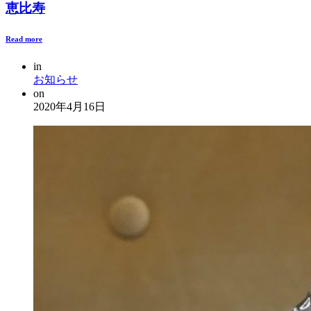
恵比寿
Read more
in
お知らせ
on
2020年4月16日