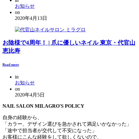
in
お知らせ
on
2020年4月13日
お陰様で4周年！ | 爪に優しいネイル 東京・代官山
恵比寿
Read more
in
お知らせ
on
2020年4月5日
NAIL SALON MILAGRO'S POLICY
自身の経験から、
「カラー、デザイン選びを急かされて満足いかなかった」
「途中で担当者が交代して不安になった」
お客様にこんな経験をして欲しくないので、