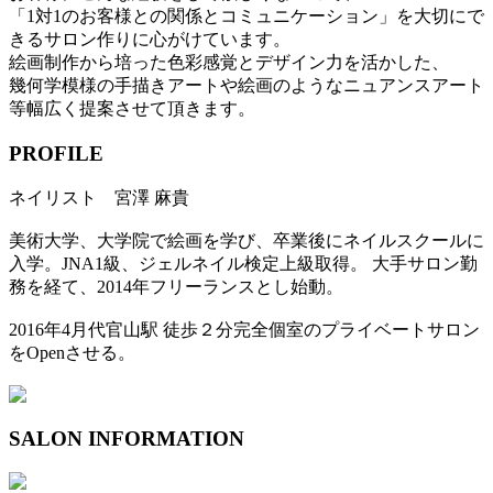
「1対1のお客様との関係とコミュニケーション」を大切にで
きるサロン作りに心がけています。
絵画制作から培った色彩感覚とデザイン力を活かした、
幾何学模様の手描きアートや絵画のようなニュアンスアート
等幅広く提案させて頂きます。
PROFILE
ネイリスト 宮澤 麻貴
美術大学、大学院で絵画を学び、卒業後にネイルスクールに
入学。JNA1級、ジェルネイル検定上級取得。 大手サロン勤
務を経て、2014年フリーランスとし始動。
2016年4月代官山駅 徒歩２分完全個室のプライベートサロン
をOpenさせる。
SALON INFORMATION